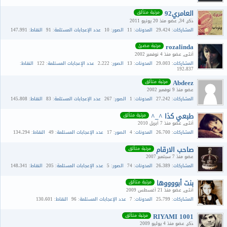
العامري92
مرتبة متألق
ذكر
34
عضو منذ 20 يونيو 2011
المشاركات
29،424
المدونات
11
الصور
10
عدد الإعجابات المستلمة
91
النقاط
147،991
rozalinda
مرتبة مضئ
أنثى
عضو منذ 4 نوفمبر 2002
المشاركات
29،003
المدونات
13
الصور
2،222
عدد الإعجابات المستلمة
122
النقاط
192،837
Abdeez
مرتبة متألق
عضو منذ 9 نوفمبر 2002
المشاركات
27،242
المدونات
1
الصور
267
عدد الإعجابات المستلمة
83
النقاط
145،808
طبعي كذا ^_^
مرتبة متألق
أنثى
عضو منذ 7 أبريل 2010
المشاركات
26،700
المدونات
4
الصور
17
عدد الإعجابات المستلمة
49
النقاط
134،294
صاحب الارقام
مرتبة متألق
عضو منذ 7 سبتمبر 2007
المشاركات
26،389
المدونات
74
الصور
5
عدد الإعجابات المستلمة
205
النقاط
148،341
بنت أبووووها
مرتبة متألق
أنثى
عضو منذ 21 أغسطس 2009
المشاركات
25،799
المدونات
7
عدد الإعجابات المستلمة
96
النقاط
130،601
RIYAMI 1001
مرتبة متألق
ذكر
عضو منذ 4 يوليو 2009