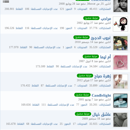
أنثى
35
من Muscat
عضو منذ 28 يوليو 2008
المشاركات
40،411
المدونات
9
الصور
121
عدد الإعجابات المستلمة
106
النقاط
208،901
مراحب
مرتبة مضئ
أنثى
عضو منذ 27 يوليو 2002
المشاركات
37،776
المدونات
1
الصور
190
عدد الإعجابات المستلمة
116
النقاط
196،526
غروب الدجئ
مرتبة مضئ
أنثى
عضو منذ 14 ديسمبر 2010
المشاركات
35،520
المدونات
6
الصور
1
عدد الإعجابات المستلمة
90
النقاط
177،970
أم ليما
مرتبة مضئ
أنثى
عضو منذ 8 أبريل 2007
المشاركات
34،584
عدد الإعجابات المستلمة
90
النقاط
173،500
زهرة صباح
مرتبة مضئ
أنثى
عضو منذ 17 فبراير 2012
المشاركات
33،899
المدونات
7
عدد الإعجابات المستلمة
87
النقاط
170،432
Candlelight
مرتبة مضئ
أنثى
عضو منذ 7 يونيو 2005
المشاركات
33،201
الصور
77
عدد الإعجابات المستلمة
111
النقاط
169،656
عاشق خيال
مرتبة مضئ
عضو منذ 18 سبتمبر 2009
المشاركات
32،925
المدونات
17
الصور
25
عدد الإعجابات المستلمة
68
النقاط
165،678