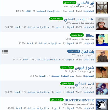
نور الأماسي
مرتبة مضئ
أنثى
36
عضو منذ 6 أبريل 2007
المشاركات
32،870
الصور
1،655
عدد الإعجابات المستلمة
19
النقاط
199،329
عاشق الاحمر العماني
مرتبة مضئ
ذكر
عضو منذ 9 ديسمبر 2006
المشاركات
32،258
المدونات
4
الصور
72
عدد الإعجابات المستلمة
106
النقاط
163،211
جمااال
مرتبة مضئ
ذكر
عضو منذ 5 ديسمبر 2009
المشاركات
31،335
المدونات
2
عدد الإعجابات المستلمة
59
النقاط
160،554
بنت عُمان
نائب المدير
عضو منذ 1 مارس 2011
المشاركات
31،138
المدونات
24
عدد الإعجابات المستلمة
1،661
النقاط
158،516
شموخ قابوس
مرتبة مضئ
أنثى
عضو منذ 12 فبراير 2012
المشاركات
30،977
عدد الإعجابات المستلمة
17
النقاط
154،907
احمد المالكي
مرتبة مضئ
ذكر
31
عضو منذ 7 يونيو 2010
المشاركات
29،781
المدونات
3
الصور
10
عدد الإعجابات المستلمة
170
النقاط
150،245
HUNTERXHUNTER
مرتبة متألق
ذكر
34
عضو منذ 1 ديسمبر 2006
المشاركات
29،514
المدونات
19
الصور
1
عدد الإعجابات المستلمة
66
النقاط
149،226