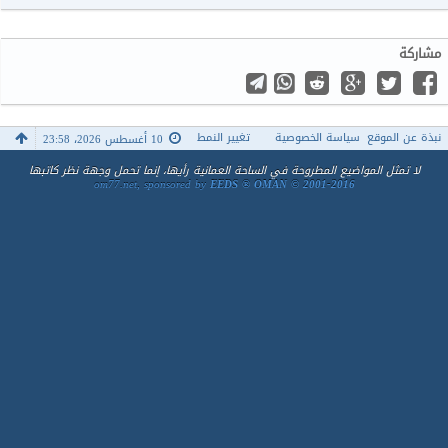
مشاركة
نبذة عن الموقع
سياسة الخصوصية
تغيير النمط
10 أغسطس 2026، 23:58
لا تمثل المواضيع المطروحة في الساحة العمانية رأيها، إنما تحمل وجهة نظر كاتبها
om77.net, sponsored by
EEDS ® OMAN © 2001-2016